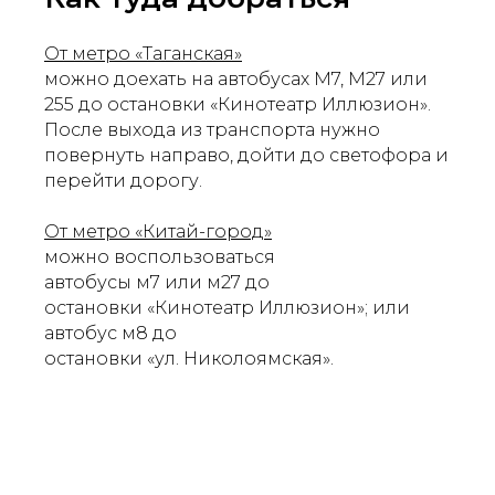
От метро «Таганская»
можно доехать на автобусах М7, М27 или
255 до остановки «Кинотеатр Иллюзион».
После выхода из транспорта нужно
повернуть направо, дойти до светофора и
перейти дорогу.
От метро «Китай-город»
можно воспользоваться
автобусы м7 или м27 до
остановки «Кинотеатр Иллюзион»; или
автобус м8 до
остановки «ул. Николоямская».