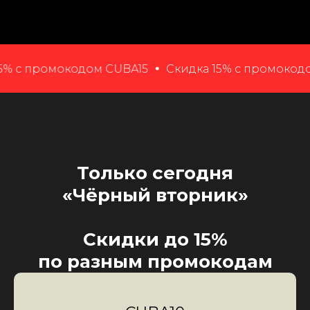
омокодом CUBA15
Скидка 15% с промокодом CUBA1
Только сегодня
«Чёрный вторник»
Скидки до 15%
по разным промокодам