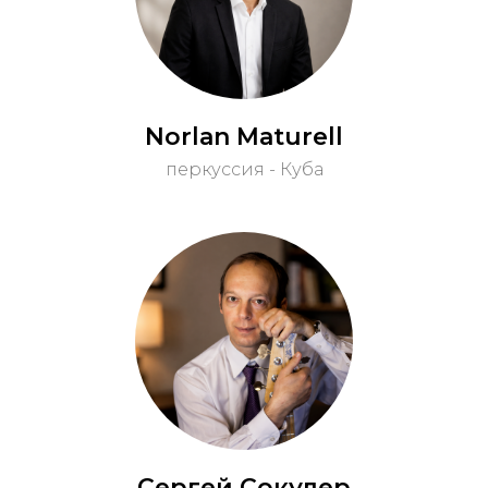
Norlan Maturell
перкуссия - Куба
Сергей Сокулер