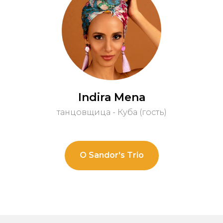
Indira Mena
танцовщица - Куба (гость)
О Sandor's Trio