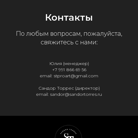
Контакты
По любым вопросам, пожалуйста,
свяжитесь с нами:
Юлия (м
енеджер
)
+7 991 866 69 56
email: stproart@gmail.com
Сандор Торрес (д
иректор)
email: sandor@sandortorres.ru