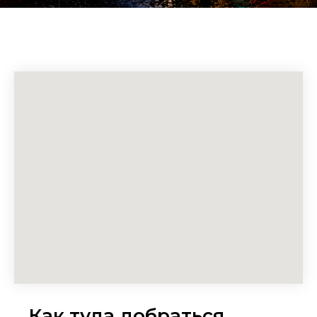
Все права защищены © 2026
Политика конфиденциальности
Официальный организатор мероприятия:
ИП Торрес Монтеагудо Сандор
ИНН 770965307727
ОГРНИП 324508100619682
Как туда добраться